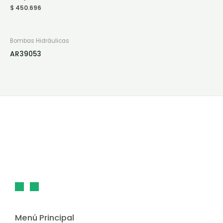
$
450.696
Bombas Hidráulicas
AR39053
Menú Principal