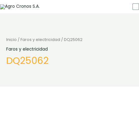
Inicio
/
Faros y electricidad
/ DQ25062
Faros y electricidad
DQ25062