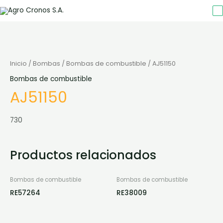
Inicio
/
Bombas
/
Bombas de combustible
/ AJ51150
Bombas de combustible
AJ51150
730
Productos relacionados
Bombas de combustible
Bombas de combustible
RE57264
RE38009