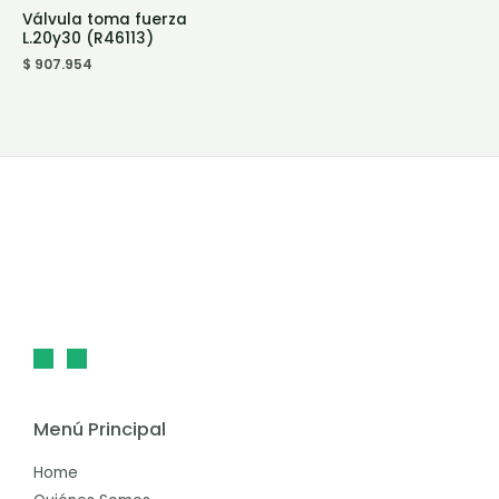
Válvula toma fuerza
L.20y30 (R46113)
$
907.954
Menú Principal
Home